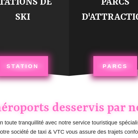
TATIONS DE
PARCS
SKI
D'ATTRACTI
STATION
PARCS
 aéroports desservis par 
n toute tranquillité avec notre service touristique spécial
tre société de taxi & VTC vous assure des trajets confor