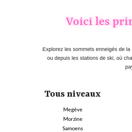
Voici les pri
Explorez les sommets enneigés de la H
ou depuis les stations de ski, où c
pa
Tous niveaux
Megève
Morzine
Samoens