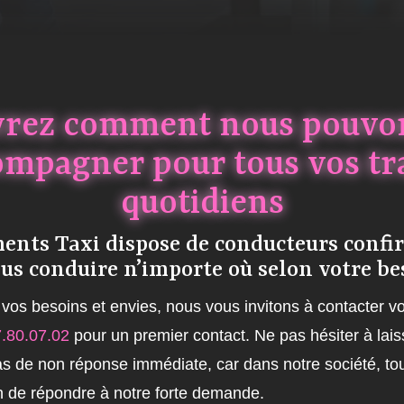
rez comment nous pouvo
ompagner pour tous vos tra
quotidiens
nts Taxi dispose de conducteurs confi
us conduire n’importe où selon votre be
vos besoins et envies, nous vous invitons à contacter vo
.80.07.02
pour un premier contact. Ne pas hésiter à la
s de non réponse immédiate, car dans notre société, to
n de répondre à notre forte demande.