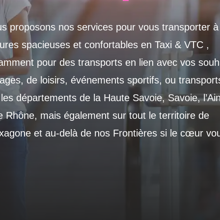
s proposons nos services pour vous transporter à
tures spacieuses et confortables en Taxi & VTC ,
amment pour des transports en lien avec vos souh
ages, de loisirs, événements sportifs, ou transports
 les départements de la Haute Savoie, Savoie, l’Ain,
le Rhône, mais également sur tout le territoire de
exagone et au-delà de nos Frontières si le cœur vo