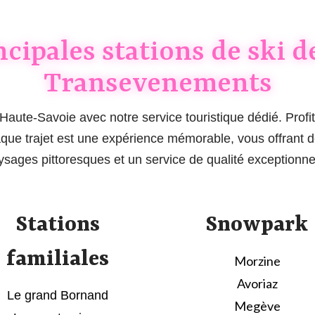
ncipales stations de ski 
Transevenements
aute-Savoie avec notre service touristique dédié. Profit
haque trajet est une expérience mémorable, vous offran
ysages pittoresques et un service de qualité exceptionnel
Stations
Snowpark
familiales
Morzine
Avoriaz
Le grand Bornand
Megève