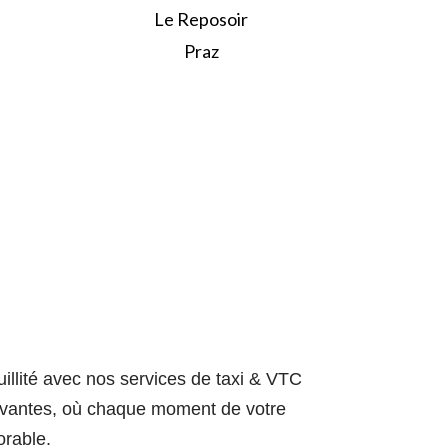
Le Reposoir
Praz
illité avec nos services de taxi & VTC
aptivantes, où chaque moment de votre
orable.