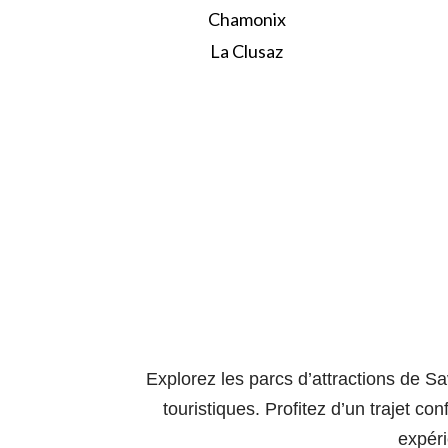
Chamonix
La Clusaz
Explorez les parcs d’attractions de S
touristiques. Profitez d’un trajet c
expéri