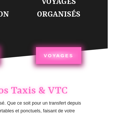
VOYAGES
ON
ORGANISÉS
VOYAGES
nos Taxis & VTC
isé. Que ce soit pour un transfert depuis
tables et ponctuels, faisant de votre