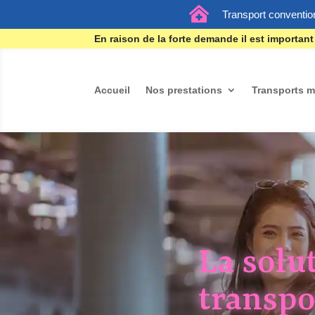

Transport conventio
En raison de la forte demande il est important
Accueil
Nos prestations
Transports m
La solu
transpo