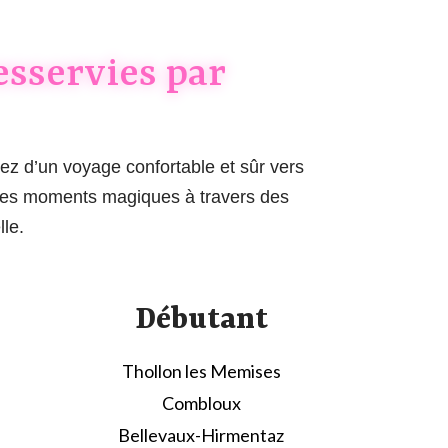
desservies par
ez d’un voyage confortable et sûr vers
t des moments magiques à travers des
le.
Débutant
Thollon les Memises
Combloux
Bellevaux-Hirmentaz