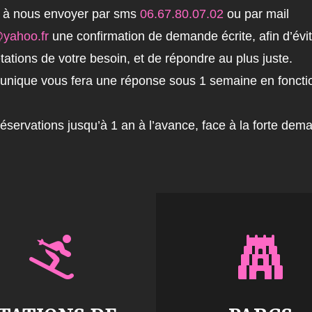
e à nous envoyer par sms
06.67.80.07.02
ou par mail
yahoo.fr
une confirmation de demande écrite, afin d’évit
ations de votre besoin, et de répondre au plus juste.
r unique vous fera une réponse sous 1 semaine en foncti
éservations jusqu’à 1 an à l’avance, face à la forte dem

