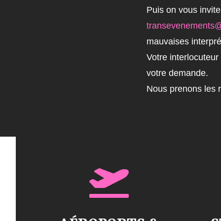
Puis on vous invit
transevenements@
mauvaises interprét
Votre interlocuteu
votre demande.
Nous prenons les r
