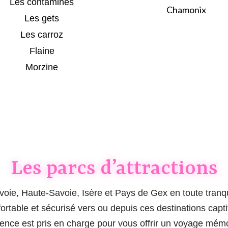
Les contamines
Chamonix
Les gets
Les carroz
Flaine
Morzine
Les parcs d’attractions
avoie, Haute-Savoie, Isère et Pays de Gex en toute tranqu
onfortable et sécurisé vers ou depuis ces destinations c
ence est pris en charge pour vous offrir un voyage mém