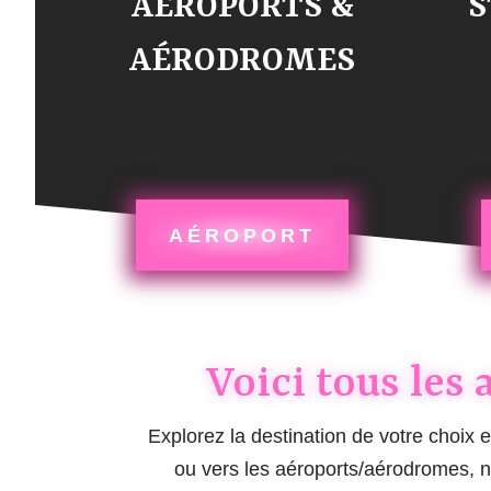
AÉROPORTS &
S
AÉRODROMES
AÉROPORT
Voici tous les
Explorez la destination de votre choix e
ou vers les aéroports/aérodromes, no